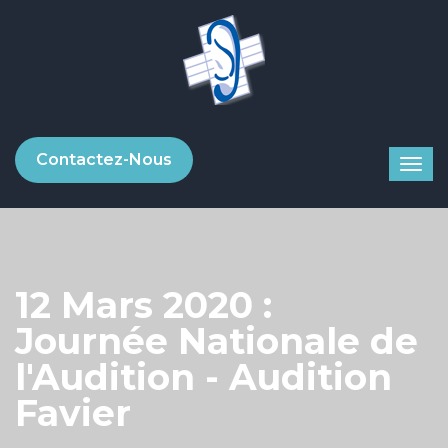
Contactez-Nous
12 Mars 2020 :
Journée Nationale de
l'Audition - Audition
Favier