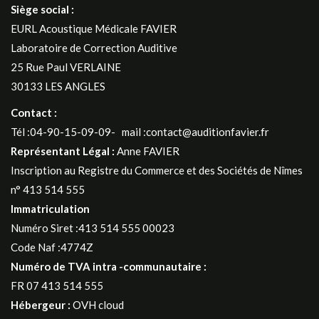
Siège social :
EURL Acoustique Médicale FAVIER
Laboratoire de Correction Auditive
25 Rue Paul VERLAINE
30133 LES ANGLES
Contact :
Tél :04-90-15-09-09- mail :contact@auditionfavier.fr
Représentant Légal :
Anne FAVIER
Inscription au Registre du Commerce et des Sociétés de Nîmes
n° 413 514 555
Immatriculation
Numéro Siret :413 514 555 00023
Code Naf :4774Z
Numéro de TVA intra -communautaire :
FR 07 413 514 555
Hébergeur :
OVH cloud