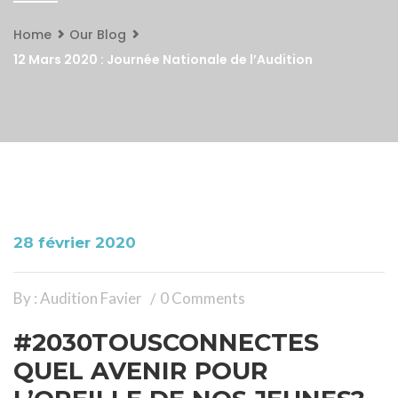
Home
Our Blog
12 Mars 2020 : Journée Nationale de l’Audition
28 février 2020
By : Audition Favier
0 Comments
#2030TOUSCONNECTES
QUEL AVENIR POUR