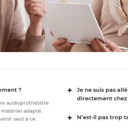
omment ?
Je ne suis pas allé
directement chez
re audioprothésiste
 matériel adapté.
N’est-il pas trop 
venir seul à ce