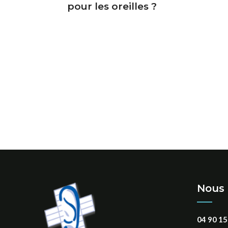
pour les oreilles ?
Nous 
04 90 15