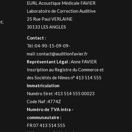
EURL Acoustique Médicale FAVIER
Laboratoire de Correction Auditive
25 Rue Paul VERLAINE
t.
30133 LES ANGLES
Contact :
Tél :04-90-15-09-09-
mail :contact@auditionfavier.fr
Représentant Légal :
Anne FAVIER
Inscription au Registre du Commerce et
des Sociétés de Nîmes n° 413 514 555
Immatriculation
Numéro Siret :413 514 555 00023
Code Naf :4774Z
Numéro de TVA intra -
communautaire :
FR 07 413 514 555