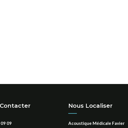
Contacter
Nous Localiser
 09 09
Acoustique Médicale Favier