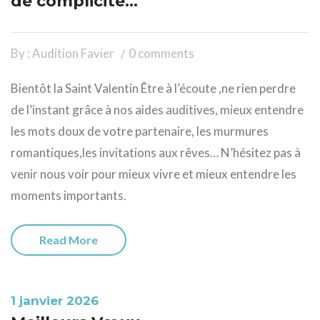
de complicité…
By : Audition Favier
0 comments
Bientôt la Saint Valentin Être à l’écoute ,ne rien perdre
de l’instant grâce à nos aides auditives, mieux entendre
les mots doux de votre partenaire, les murmures
romantiques,les invitations aux rêves… N’hésitez pas à
venir nous voir pour mieux vivre et mieux entendre les
moments importants.
Read More
1 janvier 2026