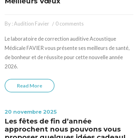
Meilleurs Vœux
By : Audition Favier
0 comments
Le laboratoire de correction auditive Acoustique
Médicale FAVIER vous présente ses meilleurs de santé,
de bonheur et de réussite pour cette nouvelle année
2026.
Read More
20 novembre 2025
Les fêtes de fin d’année
approchent nous pouvons vous
proposer quelques idées cadeau!