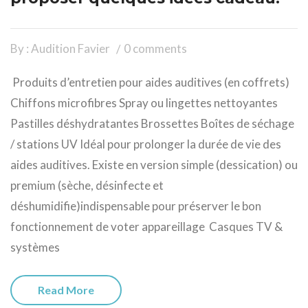
By : Audition Favier
0 comments
Produits d’entretien pour aides auditives (en coffrets)
Chiffons microfibres Spray ou lingettes nettoyantes
Pastilles déshydratantes Brossettes Boîtes de séchage
/ stations UV Idéal pour prolonger la durée de vie des
aides auditives. Existe en version simple (dessication) ou
premium (sèche, désinfecte et
déshumidifie)indispensable pour préserver le bon
fonctionnement de voter appareillage Casques TV &
systèmes
Read More