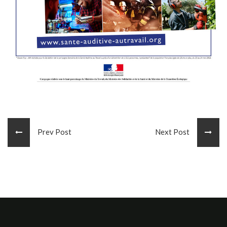
Prev Post
Next Post