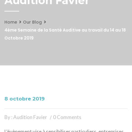
Audition Favier
Home
Our Blog
4ème Semaine de la Santé Auditive au travail du 14 au 18
Octobre 2019
8 octobre 2019
By : Audition Favier
0 Comments
L’évènement vise à sensibiliser particuliers, entreprises