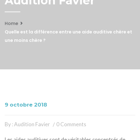
Audition Favier
Home
Quelle est la différence entre une aide auditive chère et
une moins chère ?
9 octobre 2018
By : Audition Favier
0 Comments
Les aides auditives sont de véritables concentrés de