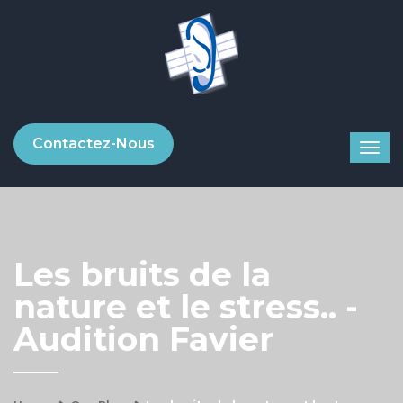
Contactez-Nous
Les bruits de la
nature et le stress.. -
Audition Favier