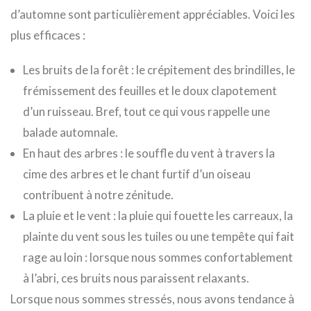
d’automne sont particulièrement appréciables. Voici les
plus efficaces :
Les bruits de la forêt : le crépitement des brindilles, le
frémissement des feuilles et le doux clapotement
d’un ruisseau. Bref, tout ce qui vous rappelle une
balade automnale.
En haut des arbres : le souffle du vent à travers la
cime des arbres et le chant furtif d’un oiseau
contribuent à notre zénitude.
La pluie et le vent : la pluie qui fouette les carreaux, la
plainte du vent sous les tuiles ou une tempête qui fait
rage au loin : lorsque nous sommes confortablement
à l’abri, ces bruits nous paraissent relaxants.
Lorsque nous sommes stressés, nous avons tendance à