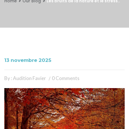
Home
Our Blog
Les bruits de la nature et le stress..
13 novembre 2025
By : Audition Favier
0 Comments