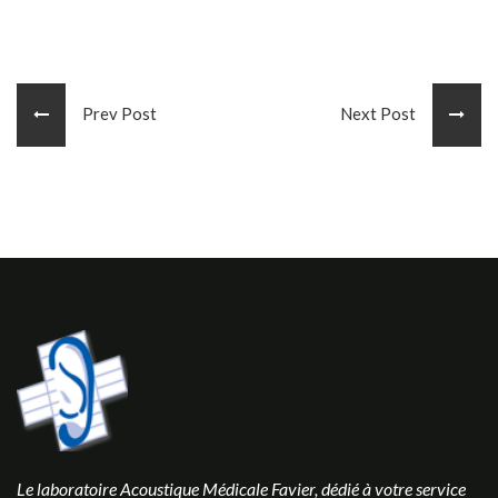
Prev Post
Next Post
Le laboratoire Acoustique Médicale Favier, dédié à votre service