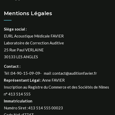
Mentions Légales
Siège social :
EURL Acoustique Médicale FAVIER
Laboratoire de Correction Auditive
25 Rue Paul VERLAINE
30133 LES ANGLES
Contact :
Tél :04-90-15-09-09- mail :contact@auditionfavier.fr
Représentant Légal :
Anne FAVIER
Inscription au Registre du Commerce et des Sociétés de Nîmes
n° 413 514 555
Immatriculation
Numéro Siret :413 514 555 00023
Code Naf :4774Z