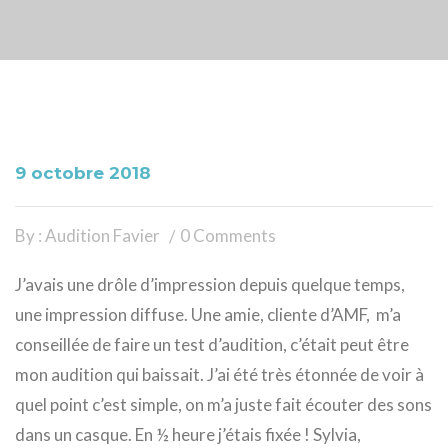
9 octobre 2018
By : Audition Favier
0 Comments
J’avais une drôle d’impression depuis quelque temps,
une impression diffuse. Une amie, cliente d’AMF, m’a
conseillée de faire un test d’audition, c’était peut être
mon audition qui baissait. J’ai été très étonnée de voir à
quel point c’est simple, on m’a juste fait écouter des sons
dans un casque. En ½ heure j’étais fixée ! Sylvia,