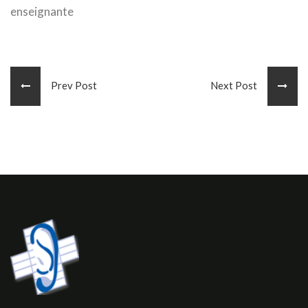
enseignante
Prev Post
Next Post