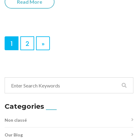
Read More
1
2
»
Categories
Non classé
Our Blog