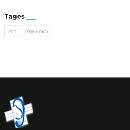
Tages
Amf
Prevention