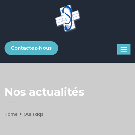
Contactez-Nous
Nos actualités
Home
Our Faqs