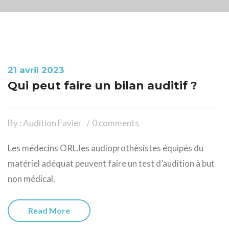
21 avril 2023
Qui peut faire un bilan auditif ?
By : Audition Favier
0 comments
Les médecins ORL,les audioprothésistes équipés du
matériel adéquat peuvent faire un test d’audition à but
non médical.
Read More